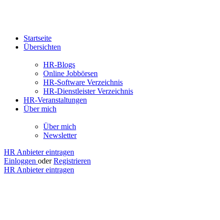
Startseite
Übersichten
HR-Blogs
Online Jobbörsen
HR-Software Verzeichnis
HR-Dienstleister Verzeichnis
HR-Veranstaltungen
Über mich
Über mich
Newsletter
HR Anbieter eintragen
Einloggen
oder
Registrieren
HR Anbieter eintragen
MOVEVO
Move
App