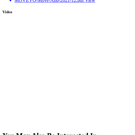
MOVEVO-Move-App-2021-12.pdf
View
Video