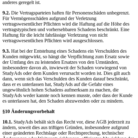
anderes geregelt ist.
9.2.
Die Vertragsparteien haften für Personenschäden unbegrenzt.
Für Vermögensschäden aufgrund der Verletzung
vertragswesentlicher Pflichten wird die Haftung auf die Höhe des
vertragstypischen und vorhersehbaren Schadens beschränkt. Eine
Haftung für die leicht fahrlässige Verletzung von nicht
vertragswesentlichen Pflichten wird ausgeschlossen.
9.3.
Hat bei der Entstehung eines Schadens ein Verschulden des
Kunden mitgewirkt, so hängt die Verpflichtung zum Ersatz sowie
der Umfang des zu leistenden Ersatzes von den Umständen,
insbesondere davon ab, inwieweit der Schaden vorwiegend von
StudyAds oder dem Kunden verursacht worden ist. Dies gilt auch
dann, wenn sich das Verschulden des Kunden darauf beschränkt,
dass er es unterlassen hat, StudyAds auf die Gefahr eines
ungewöhnlich hohen Schadens aufmerksam zu machen, die
StudyAds weder kannte noch kennen musste, oder dass der Kunde
es unterlassen hat, den Schaden abzuwenden oder zu mindern.
§10 Änderungsvorbehalt
10.1.
StudyAds behält sich das Recht vor, diese AGB jederzeit zu
ändern, soweit dies aus triftigen Gründen, insbesondere aufgrund
einer geänderten Rechtslage oder Rechtsprechung, technischer