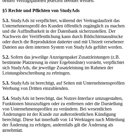
beiden Vertragsparteien jederzeit beendet werden.
§5 Rechte und Pflichten von StudyAds
5.1.
StudyAds ist verpflichtet, während der Vertragslaufzeit das
Unternehmensprofil des Kunden öffentlich zugänglich zu machen
und die Auffindbarkeit in der Datenbank sicherzustellen. Der
Nachweis der Veröffentlichung kann durch Bildschirmausdrucke
oder durch die Reproduktion datierter und mit Uhrzeit versehener
Dateien aus dem internen System von StudyAds geführt werden.
5.2.
Sofern das jeweilige Anzeigenpaket Zusatzleistungen (z.B.
bestimmte Platzierung in einer Ergebnisliste) vorsieht, verpflichtet
sich StudyAds, die jeweilige Zusatzleistung im Rahmen der
Leistungsbeschreibung zu erbringen.
5.3.
StudyAds ist berechtigt, auf Seiten mit Unternehmensprofilen
Werbung von Dritten einzublenden.
5.4.
StudyAds ist berechtigt, das Nutzer-Interface umzugestalten,
Funktionen hinzuzufügen oder zu entfernen oder die Darstellung
von Unternehmensprofilen zu verändern. Bei wesentlichen
Änderungen ist der Kunde zur außerordentlichen Kündigung
berechtigt. Diese hat innerhalb von 14 Werktagen nach Mitteilung
der Änderung zu erfolgen, andernfalls gilt die Änderung als
genehmigt.