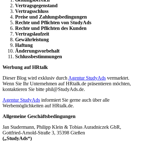
Vertragsgegenstand
Vertragsschluss
Preise und Zahlungsbedingungen
Rechte und Pflichten von StudyAds
Rechte und Pflichten des Kunden
Vertragslaufzeit
Gewährleistung
Haftung
Änderungsvorbehalt
Schlussbestimmungen
Werbung auf HRtalk
Dieser Blog wird exklusiv durch
Agentur StudyAds
vermarktet.
Wenn Sie Ihr Unternehmen auf HRtalk.de präsentieren möchten,
kontaktieren Sie bitte phil@StudyAds.de.
Agentur StudyAds
informiert Sie gerne auch über alle
Werbemöglichkeiten auf HRtalk.de.
Allgemeine Geschäftsbedingungen
Jan Stadermann, Philipp Klein & Tobias Auradniczek GbR,
Gottfried-Arnold-Straße 3, 35398 Gießen
(„StudyAds“)