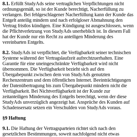
8.1.
Erfüllt StudyAds seine vertraglichen Verpflichtungen nicht
ordnungsgemäß, so ist der Kunde berechtigt, Nacherfüllung zu
verlangen. Bei fehlgeschlagener Nacherfüllung kann der Kunde das
Entgelt anteilig mindern und nach erfolgloser Abmahnung den
Vertrag fristlos kündigen. Eine Kündigung ist ausgeschlossen, wenn
die Pflichtverletzung von StudyAds unerheblich ist. In diesem Fall
hat der Kunde nur ein Recht zu anteiligen Minderung des
vereinbarten Entgelts.
8.2.
StudyAds ist verpflichtet, die Verfügbarkeit seiner technischen
Systeme während der Vertragslaufzeit aufrechtzuerhalten. Eine
Garantie für eine uneingeschränkte Verfügbarkeit wird nicht
übernommen. Die Verfügbarkeit bezieht sich auf den
Übergabepunkt zwischen dem von StudyAds genutzten
Rechenzentrum und dem öffentlichen Internet. Beeinträchtigungen
der Datenübertragung bis zum Übergabepunkt mindern nicht die
Verfügbarkeit. Bei Nichtverfügbarkeit ist der Kunde zur
zeitanteiligen Minderung des Entgelts berechtigt, wenn der diese
StudyAds unverzüglich angezeigt hat. Ansprüche des Kunden auf
Schadensersatz setzen ein Verschulden von StudyAds voraus.
§9 Haftung
9.1.
Die Haftung der Vertragsparteien richtet sich nach den
gesetzlichen Bestimmungen, soweit nachfolgend nicht etwas