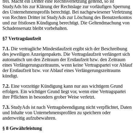
frei. Macht ein Dritter eine Rechtsverletzung geltend, so ist
StudyAds bis zur Klärung der Rechtslage zur vorläufigen Sperrung
des Unternehmensprofils berechtigt. Bei nachgewiesener Verletzung
von Rechten Dritter ist StudyAds zur Löschung des Benutzerkontos
und zur fristlosen Kündigung berechtigt. Die Geltendmachung von
Schadensersatz bleibt vorbehalten.
§7 Vertragslaufzeit
7.1.
Die vertragliche Mindestlaufzeit ergibt sich der Beschreibung
des jeweiligen Anzeigenpakets. Die Vertragslaufzeit verlängert sich
automatisch um den Zeitraum der Erstlaufzeit bzw. den Zeitraum
eines Verlängerungszeitraums, wenn keine Vertragspartei vor Ablauf
der Erstlaufzeit bzw. vor Ablauf eines Verlängerungszeitraums
kündigt.
7.2.
Eine vorzeitige Kündigung kann nur aus wichtigem Grund
erfolgen. Ein wichtiger Grund liegt vor, wenn eine Vertragspartei
ihre Pflichten in besonders grober Weise verletzt.
7.3.
StudyAds ist nach Vertragsbeendigung nicht verpflichtet, Daten
und Inhalte von Unternehmensprofilen zu speichern oder
anderweitig aufzubewahren.
§ 8 Gewährleistung