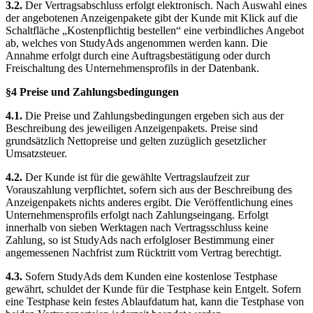
3.2.
Der Vertragsabschluss erfolgt elektronisch. Nach Auswahl eines
der angebotenen Anzeigenpakete gibt der Kunde mit Klick auf die
Schaltfläche „Kostenpflichtig bestellen“ eine verbindliches Angebot
ab, welches von StudyAds angenommen werden kann. Die
Annahme erfolgt durch eine Auftragsbestätigung oder durch
Freischaltung des Unternehmensprofils in der Datenbank.
§4 Preise und Zahlungsbedingungen
4.1.
Die Preise und Zahlungsbedingungen ergeben sich aus der
Beschreibung des jeweiligen Anzeigenpakets. Preise sind
grundsätzlich Nettopreise und gelten zuzüglich gesetzlicher
Umsatzsteuer.
4.2.
Der Kunde ist für die gewählte Vertragslaufzeit zur
Vorauszahlung verpflichtet, sofern sich aus der Beschreibung des
Anzeigenpakets nichts anderes ergibt. Die Veröffentlichung eines
Unternehmensprofils erfolgt nach Zahlungseingang. Erfolgt
innerhalb von sieben Werktagen nach Vertragsschluss keine
Zahlung, so ist StudyAds nach erfolgloser Bestimmung einer
angemessenen Nachfrist zum Rücktritt vom Vertrag berechtigt.
4.3.
Sofern StudyAds dem Kunden eine kostenlose Testphase
gewährt, schuldet der Kunde für die Testphase kein Entgelt. Sofern
eine Testphase kein festes Ablaufdatum hat, kann die Testphase von