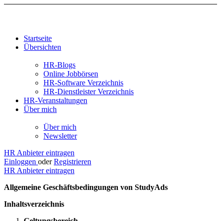
Startseite
Übersichten
HR-Blogs
Online Jobbörsen
HR-Software Verzeichnis
HR-Dienstleister Verzeichnis
HR-Veranstaltungen
Über mich
Über mich
Newsletter
HR Anbieter eintragen
Einloggen
oder
Registrieren
HR Anbieter eintragen
Allgemeine Geschäftsbedingungen von StudyAds
Inhaltsverzeichnis
Geltungsbereich