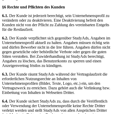
§6 Rechte und Pflichten des Kunden
6.1.
Der Kunde ist jederzeit berechtigt, sein Unternehmensprofil zu
verändern oder zu deaktivieren. Eine Deaktivierung befreit den
Kunden nicht von der Pflicht zu Zahlung des vereinbarten Entgelts
für die Restlaufzeit.
6.2.
Der Kunde verpflichtet sich gegenüber StudyAds, Angaben im
Unternehmensprofil aktuell zu halten. Angaben müssen richtig sein
und dürfen Bewerber nicht in die Irre führen. Angaben dürfen nicht
gegen gesetzliche oder behördliche Verbote oder gegen die guten
Sitten verstoßen. Bei Zuwiderhandlung ist StudyAds berechtigt,
Angaben zu löschen, das Benutzerkonto zu sperren und einen
Anzeigenvertrag fristlos zu kündigen.
6.3.
Der Kunde räumt StudyAds während der Vertragslaufzeit die
erforderlichen Nutzungsrechte an Inhalten von
Unternehmensprofilen (Bilder, Texte, Logo, etc.) ein, um den
Vertragszweck zu erreichen. Dazu gehört auch die Verlinkung bzw.
Einbettung von Inhalten in Webseiten Dritter.
6.4.
Der Kunde sichert StudyAds zu, dass durch die Veröffentlich
oder Verwendung der Unternehmensprofile keine Rechte Dritter
verletzt werden und stellt StudyAds von allen Ansprüchen Dritter