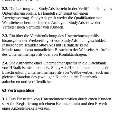
2.2.
Die Leistung von StudyAds besteht in der Veröffentlichung des
Unternehmensprofils. Es handelt sich somit um einen
Anzeigenvertrag. StudyAds prüft weder die Qualifikation von
Websitebesuchern noch deren Anfragen. StudyAds ist weder
Vertreter noch Vermittler von Kunden.
2.3.
Ein über die Veröffentlichung des Unternehmensprofils
hinausgehender Werbeerfolg ist von StudyAds nicht geschuldet.
Insbesondere schuldet StudyAds mit HRtalk.de keine
Mindestanzahl von monatlichen Besuchern der Webseite, Aufrufen
des Unternehmensprofils oder von Kontaktanfragen.
2.4.
Die Aufnahme eines Unternehmensprofils in die Datenbank
von HRtalk ist nicht exklusiv. StudyAds/Hrtalk.de kann ohne jede
Einschränkung Unternehmensprofile von Wettbewerbern auch am
gleichen Standort des jeweiligen Kunden in die Datenbank
aufnehmen und veröffentlichen.
§3 Vertragsschluss
3.1.
Das Einstellen von Unternehmensprofilen durch einen Kunden
setzt die Registrierung mit einem Benutzerkonto und den Erwerb
eines Anzeigenpakets voraus.