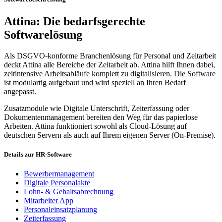
Attina: Die bedarfsgerechte
Softwarelösung
Als DSGVO-konforme Branchenlösung für Personal und Zeitarbeit
deckt Attina alle Bereiche der Zeitarbeit ab. Attina hilft Ihnen dabei,
zeitintensive Arbeitsabläufe komplett zu digitalisieren. Die Software
ist modulartig aufgebaut und wird speziell an Ihren Bedarf
angepasst.
Zusatzmodule wie Digitale Unterschrift, Zeiterfassung oder
Dokumentenmanagement bereiten den Weg für das papierlose
Arbeiten. Attina funktioniert sowohl als Cloud-Lösung auf
deutschen Servern als auch auf Ihrem eigenen Server (On-Premise).
Details zur HR-Software
Bewerbermanagement
Digitale Personalakte
Lohn- & Gehaltsabrechnung
Mitarbeiter App
Personaleinsatzplanung
Zeiterfassung