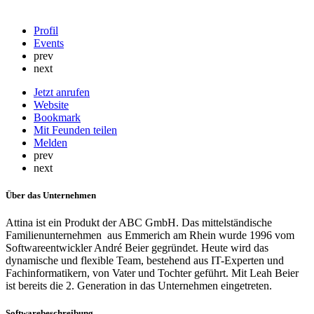
Profil
Events
prev
next
Jetzt anrufen
Website
Bookmark
Mit Feunden teilen
Melden
prev
next
Über das Unternehmen
Attina ist ein Produkt der ABC GmbH. Das mittelständische
Familienunternehmen aus Emmerich am Rhein wurde 1996 vom
Softwareentwickler André Beier gegründet. Heute wird das
dynamische und flexible Team, bestehend aus IT-Experten und
Fachinformatikern, von Vater und Tochter geführt. Mit Leah Beier
ist bereits die 2. Generation in das Unternehmen eingetreten.
Softwarebeschreibung