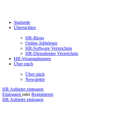
Startseite
Übersichten
HR-Blogs
Online Jobbörsen
HR-Software Verzeichnis
HR-Dienstleister Verzeichnis
HR-Veranstaltungen
Über mich
Über mich
Newsletter
HR Anbieter eintragen
Einloggen
oder
Registrieren
HR Anbieter eintragen
Attina -
ABC
GmbH