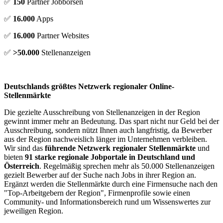
✅
150
Partner Jobbörsen
✅
16.000
Apps
✅
16.000
Partner Websites
✅
>50.000
Stellenanzeigen
Deutschlands größtes Netzwerk regionaler Online-
Stellenmärkte
Die gezielte Ausschreibung von Stellenanzeigen in der Region
gewinnt immer mehr an Bedeutung. Das spart nicht nur Geld bei der
Ausschreibung, sondern nützt Ihnen auch langfristig, da Bewerber
aus der Region nachweislich länger im Unternehmen verbleiben.
Wir sind das
führende Netzwerk regionaler Stellenmärkte
und
bieten
91 starke regionale Jobportale in Deutschland und
Österreich
. Regelmäßig sprechen mehr als 50.000 Stellenanzeigen
gezielt Bewerber auf der Suche nach Jobs in ihrer Region an.
Ergänzt werden die Stellenmärkte durch eine Firmensuche nach den
"Top-Arbeitgebern der Region", Firmenprofile sowie einen
Community- und Informationsbereich rund um Wissenswertes zur
jeweiligen Region.