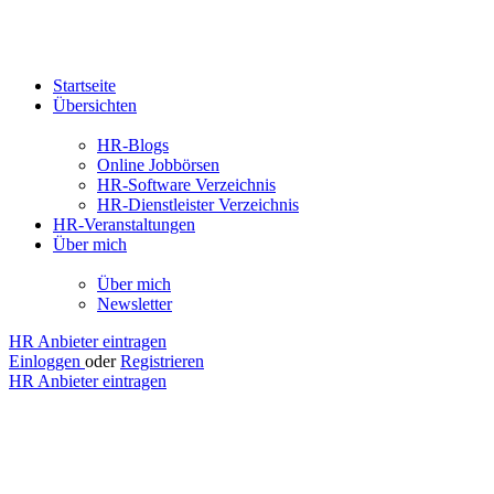
Startseite
Übersichten
HR-Blogs
Online Jobbörsen
HR-Software Verzeichnis
HR-Dienstleister Verzeichnis
HR-Veranstaltungen
Über mich
Über mich
Newsletter
HR Anbieter eintragen
Einloggen
oder
Registrieren
HR Anbieter eintragen
Regio-
Jobanzeiger
GmbH &