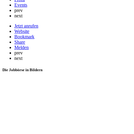
Events
prev
next
Jetzt anrufen
Website
Bookmark
Share
Melden
prev
next
Die Jobbörse in Bildern