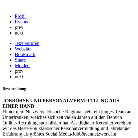
Profil
Events
prev
next
Jetzt anrufen
Website
Bookmark
Share
Melden
prev
next
Beschreibung
JOBBÖRSE UND PERSONALVERMITTLUNG AUS
EINER HAND
Hinter dem Netzwerk Jobsuche Regional steht ein junges Team aus
Unterfranken, welches sich seit vielen Jahren auf den Bereich
Online-Recruiting spezialisiert hat. Als digitaler Recruiter vereinen
wir das Beste von klassischer Personalvermittlung und jahrelanger
Erfahrung als größtes Social Media-Jobbörsennetzwerk im