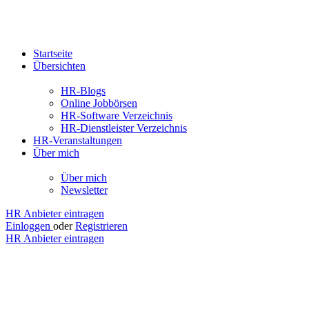
Startseite
Übersichten
HR-Blogs
Online Jobbörsen
HR-Software Verzeichnis
HR-Dienstleister Verzeichnis
HR-Veranstaltungen
Über mich
Über mich
Newsletter
HR Anbieter eintragen
Einloggen
oder
Registrieren
HR Anbieter eintragen
Jobs
Reutlingen