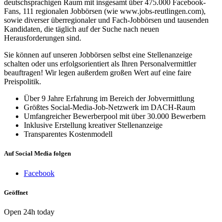
deutschsprachigen Raum mit insgesamt über 475.000 Facebook-
Fans, 111 regionalen Jobbörsen (wie www.jobs-reutlingen.com),
sowie diverser überregionaler und Fach-Jobbörsen und tausenden
Kandidaten, die täglich auf der Suche nach neuen
Herausforderungen sind.
Sie können auf unseren Jobbörsen selbst eine Stellenanzeige
schalten oder uns erfolgsorientiert als Ihren Personalvermittler
beauftragen! Wir legen außerdem großen Wert auf eine faire
Preispolitik.
Über 9 Jahre Erfahrung im Bereich der Jobvermittlung
Größtes Social-Media-Job-Netzwerk im DACH-Raum
Umfangreicher Bewerberpool mit über 30.000 Bewerbern
Inklusive Erstellung kreativer Stellenanzeige
Transparentes Kostenmodell
Auf Social Media folgen
Facebook
Geöffnet
Open 24h today