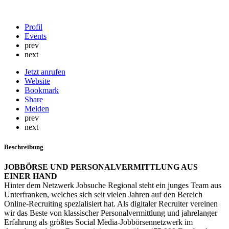
Profil
Events
prev
next
Jetzt anrufen
Website
Bookmark
Share
Melden
prev
next
Beschreibung
JOBBÖRSE UND PERSONALVERMITTLUNG AUS
EINER HAND
Hinter dem Netzwerk Jobsuche Regional steht ein junges Team aus
Unterfranken, welches sich seit vielen Jahren auf den Bereich
Online-Recruiting spezialisiert hat. Als digitaler Recruiter vereinen
wir das Beste von klassischer Personalvermittlung und jahrelanger
Erfahrung als größtes Social Media-Jobbörsennetzwerk im