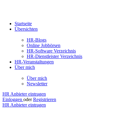
Startseite
Übersichten
HR-Blogs
Online Jobbörsen
HR-Software Verzeichnis
HR-Dienstleister Verzeichnis
HR-Veranstaltungen
Über mich
Über mich
Newsletter
HR Anbieter eintragen
Einloggen
oder
Registrieren
HR Anbieter eintragen
Jobs
Recklinghausen