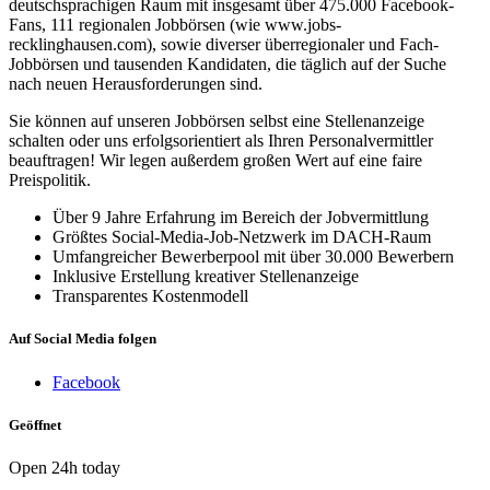
deutschsprachigen Raum mit insgesamt über 475.000 Facebook-
Fans, 111 regionalen Jobbörsen (wie www.jobs-
recklinghausen.com), sowie diverser überregionaler und Fach-
Jobbörsen und tausenden Kandidaten, die täglich auf der Suche
nach neuen Herausforderungen sind.
Sie können auf unseren Jobbörsen selbst eine Stellenanzeige
schalten oder uns erfolgsorientiert als Ihren Personalvermittler
beauftragen! Wir legen außerdem großen Wert auf eine faire
Preispolitik.
Über 9 Jahre Erfahrung im Bereich der Jobvermittlung
Größtes Social-Media-Job-Netzwerk im DACH-Raum
Umfangreicher Bewerberpool mit über 30.000 Bewerbern
Inklusive Erstellung kreativer Stellenanzeige
Transparentes Kostenmodell
Auf Social Media folgen
Facebook
Geöffnet
Open 24h today