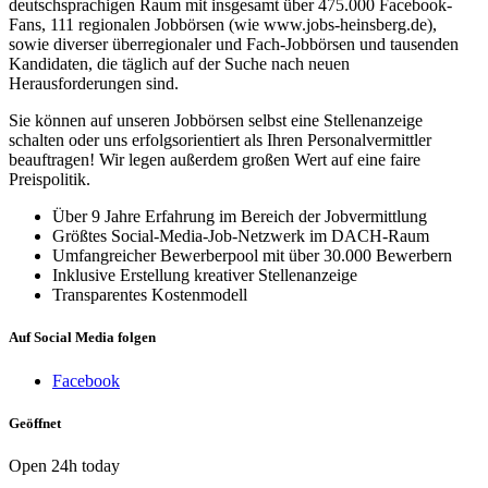
deutschsprachigen Raum mit insgesamt über 475.000 Facebook-
Fans, 111 regionalen Jobbörsen (wie www.jobs-heinsberg.de),
sowie diverser überregionaler und Fach-Jobbörsen und tausenden
Kandidaten, die täglich auf der Suche nach neuen
Herausforderungen sind.
Sie können auf unseren Jobbörsen selbst eine Stellenanzeige
schalten oder uns erfolgsorientiert als Ihren Personalvermittler
beauftragen! Wir legen außerdem großen Wert auf eine faire
Preispolitik.
Über 9 Jahre Erfahrung im Bereich der Jobvermittlung
Größtes Social-Media-Job-Netzwerk im DACH-Raum
Umfangreicher Bewerberpool mit über 30.000 Bewerbern
Inklusive Erstellung kreativer Stellenanzeige
Transparentes Kostenmodell
Auf Social Media folgen
Facebook
Geöffnet
Open 24h today