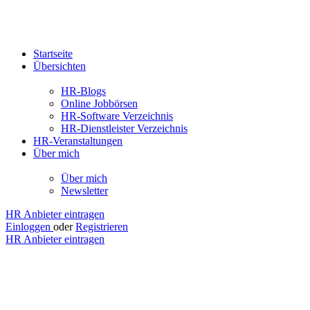
Startseite
Übersichten
HR-Blogs
Online Jobbörsen
HR-Software Verzeichnis
HR-Dienstleister Verzeichnis
HR-Veranstaltungen
Über mich
Über mich
Newsletter
HR Anbieter eintragen
Einloggen
oder
Registrieren
HR Anbieter eintragen
Jobs
Heinsberg