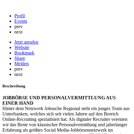
Profil
Events
prev
next
Jetzt anrufen
Website
Bookmark
Share
Melden
prev
next
Beschreibung
JOBBÖRSE UND PERSONALVERMITTLUNG AUS
EINER HAND
Hinter dem Netzwerk Jobsuche Regional steht ein junges Team aus
Unterfranken, welches sich seit vielen Jahren auf den Bereich
Online-Recruiting spezialisiert hat. Als digitaler Recruiter vereinen
wir das Beste von klassischer Personalvermittlung und jahrelanger
Erfahrung als größtes Social Media-Jobbörsennetzwerk im