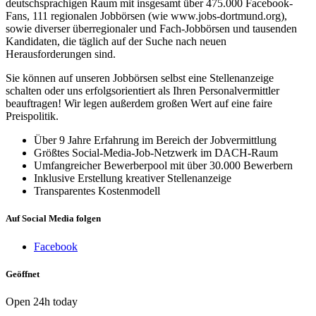
deutschsprachigen Raum mit insgesamt über 475.000 Facebook-
Fans, 111 regionalen Jobbörsen (wie www.jobs-dortmund.org),
sowie diverser überregionaler und Fach-Jobbörsen und tausenden
Kandidaten, die täglich auf der Suche nach neuen
Herausforderungen sind.
Sie können auf unseren Jobbörsen selbst eine Stellenanzeige
schalten oder uns erfolgsorientiert als Ihren Personalvermittler
beauftragen! Wir legen außerdem großen Wert auf eine faire
Preispolitik.
Über 9 Jahre Erfahrung im Bereich der Jobvermittlung
Größtes Social-Media-Job-Netzwerk im DACH-Raum
Umfangreicher Bewerberpool mit über 30.000 Bewerbern
Inklusive Erstellung kreativer Stellenanzeige
Transparentes Kostenmodell
Auf Social Media folgen
Facebook
Geöffnet
Open 24h today