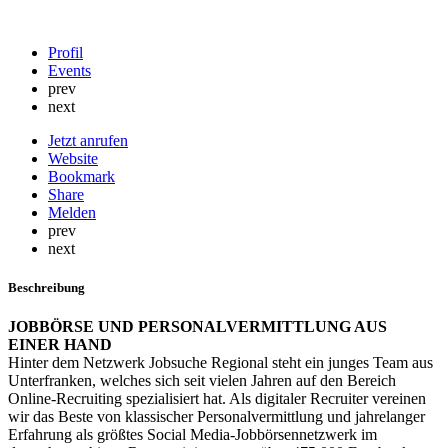
Profil
Events
prev
next
Jetzt anrufen
Website
Bookmark
Share
Melden
prev
next
Beschreibung
JOBBÖRSE UND PERSONALVERMITTLUNG AUS
EINER HAND
Hinter dem Netzwerk Jobsuche Regional steht ein junges Team aus
Unterfranken, welches sich seit vielen Jahren auf den Bereich
Online-Recruiting spezialisiert hat. Als digitaler Recruiter vereinen
wir das Beste von klassischer Personalvermittlung und jahrelanger
Erfahrung als größtes Social Media-Jobbörsennetzwerk im