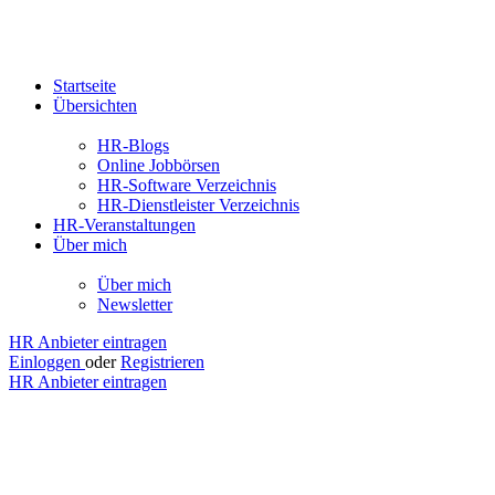
Startseite
Übersichten
HR-Blogs
Online Jobbörsen
HR-Software Verzeichnis
HR-Dienstleister Verzeichnis
HR-Veranstaltungen
Über mich
Über mich
Newsletter
HR Anbieter eintragen
Einloggen
oder
Registrieren
HR Anbieter eintragen
Jobs
Dortmund