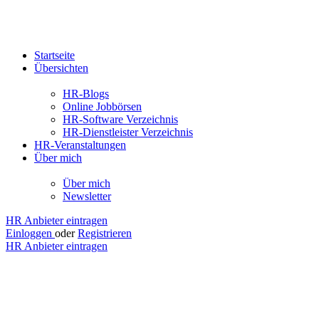
Startseite
Übersichten
HR-Blogs
Online Jobbörsen
HR-Software Verzeichnis
HR-Dienstleister Verzeichnis
HR-Veranstaltungen
Über mich
Über mich
Newsletter
HR Anbieter eintragen
Einloggen
oder
Registrieren
HR Anbieter eintragen
Jobs
Chemnitz