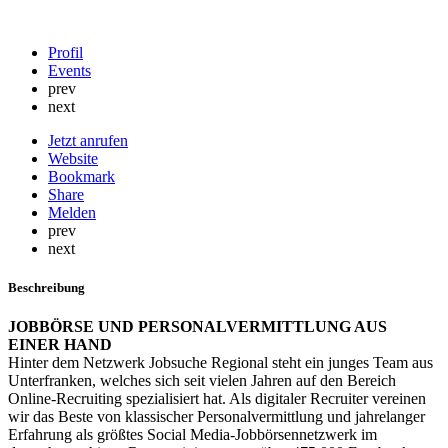
Profil
Events
prev
next
Jetzt anrufen
Website
Bookmark
Share
Melden
prev
next
Beschreibung
JOBBÖRSE UND PERSONALVERMITTLUNG AUS
EINER HAND
Hinter dem Netzwerk Jobsuche Regional steht ein junges Team aus
Unterfranken, welches sich seit vielen Jahren auf den Bereich
Online-Recruiting spezialisiert hat. Als digitaler Recruiter vereinen
wir das Beste von klassischer Personalvermittlung und jahrelanger
Erfahrung als größtes Social Media-Jobbörsennetzwerk im