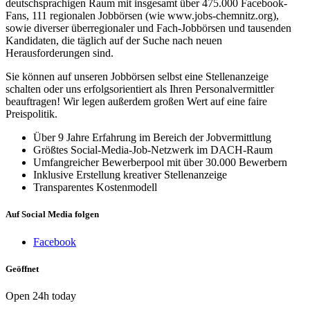
deutschsprachigen Raum mit insgesamt über 475.000 Facebook-
Fans, 111 regionalen Jobbörsen (wie www.jobs-chemnitz.org),
sowie diverser überregionaler und Fach-Jobbörsen und tausenden
Kandidaten, die täglich auf der Suche nach neuen
Herausforderungen sind.
Sie können auf unseren Jobbörsen selbst eine Stellenanzeige
schalten oder uns erfolgsorientiert als Ihren Personalvermittler
beauftragen! Wir legen außerdem großen Wert auf eine faire
Preispolitik.
Über 9 Jahre Erfahrung im Bereich der Jobvermittlung
Größtes Social-Media-Job-Netzwerk im DACH-Raum
Umfangreicher Bewerberpool mit über 30.000 Bewerbern
Inklusive Erstellung kreativer Stellenanzeige
Transparentes Kostenmodell
Auf Social Media folgen
Facebook
Geöffnet
Open 24h today