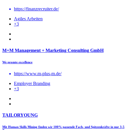
https://finanzrecruiter.de/
Agiles Arbeiten
+3
M+M Management + Marketing Consulting GmbH
We promte excellence
https://www.m-plus-m.de/
Employer Branding
+3
TAILORYOUNG
Mit Human Skills Mining finden wir 100% passende Fach- und Spitzenkräfte in nur 3-5