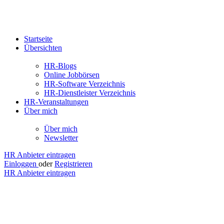
Startseite
Übersichten
HR-Blogs
Online Jobbörsen
HR-Software Verzeichnis
HR-Dienstleister Verzeichnis
HR-Veranstaltungen
Über mich
Über mich
Newsletter
HR Anbieter eintragen
Einloggen
oder
Registrieren
HR Anbieter eintragen
persomatch
GmbH