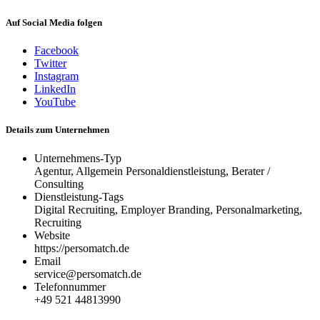
Auf Social Media folgen
Facebook
Twitter
Instagram
LinkedIn
YouTube
Details zum Unternehmen
Unternehmens-Typ
Agentur, Allgemein Personaldienstleistung, Berater /
Consulting
Dienstleistung-Tags
Digital Recruiting, Employer Branding, Personalmarketing,
Recruiting
Website
https://persomatch.de
Email
service@persomatch.de
Telefonnummer
+49 521 44813990