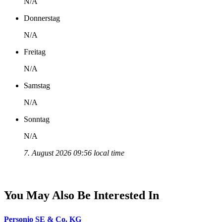
N/A
Donnerstag
N/A
Freitag
N/A
Samstag
N/A
Sonntag
N/A
7. August 2026 09:56 local time
You May Also Be Interested In
Personio SE & Co. KG