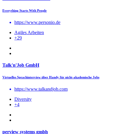
Everything Starts With People
https://www.personio.de
Agiles Arbeiten
+29
Talk'n'Job GmbH
Virtuelles Sprachinterview über Handy für nicht-akademische Jobs
https://www.talkandjob.com
Diversity
+4
perview systems gmbh