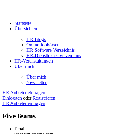
Startseite
Übersichten
HR-Blogs
Online Jobbörsen
HR-Software Verzeichnis
HR-Dienstleister Verzeichnis
HR-Veranstaltungen
Über mich
Über mich
Newsletter
HR Anbieter eintragen
Einloggen
oder
Registrieren
HR Anbieter eintragen
FiveTeams
Email