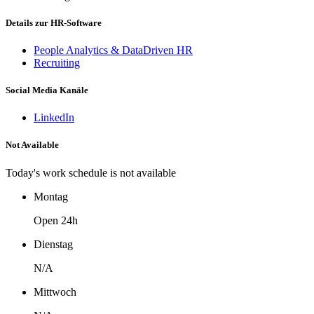
Details zur HR-Software
People Analytics & DataDriven HR
Recruiting
Social Media Kanäle
LinkedIn
Not Available
Today's work schedule is not available
Montag
Open 24h
Dienstag
N/A
Mittwoch