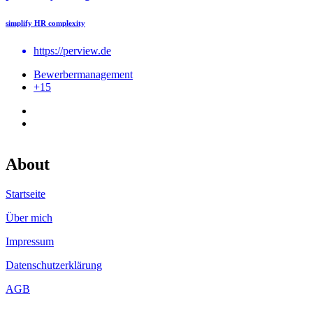
simplify HR complexity
https://perview.de
Bewerbermanagement
+15
About
Startseite
Über mich
Impressum
Datenschutzerklärung
AGB