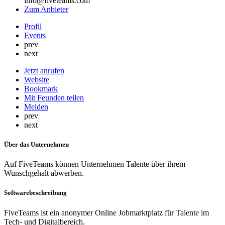
info@fiveteams.com
Zum Anbieter
Profil
Events
prev
next
Jetzt anrufen
Website
Bookmark
Mit Feunden teilen
Melden
prev
next
Über das Unternehmen
Auf FiveTeams können Unternehmen Talente über ihrem
Wunschgehalt abwerben.
Softwarebeschreibung
FiveTeams ist ein anonymer Online Jobmarktplatz für Talente im
Tech- und Digitalbereich.