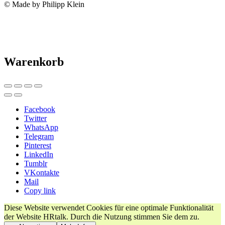
© Made by Philipp Klein
Warenkorb
Facebook
Twitter
WhatsApp
Telegram
Pinterest
LinkedIn
Tumblr
VKontakte
Mail
Copy link
Diese Website verwendet Cookies für eine optimale Funktionalität
der Website HRtalk. Durch die Nutzung stimmen Sie dem zu.