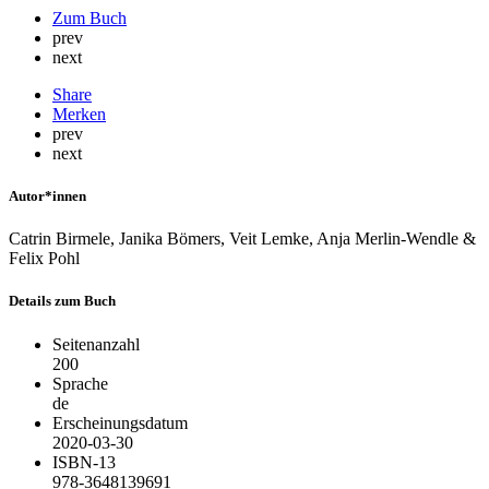
Zum Buch
prev
next
Share
Merken
prev
next
Autor*innen
Catrin Birmele, Janika Bömers, Veit Lemke, Anja Merlin-Wendle &
Felix Pohl
Details zum Buch
Seitenanzahl
200
Sprache
de
Erscheinungsdatum
2020-03-30
ISBN-13
978-3648139691