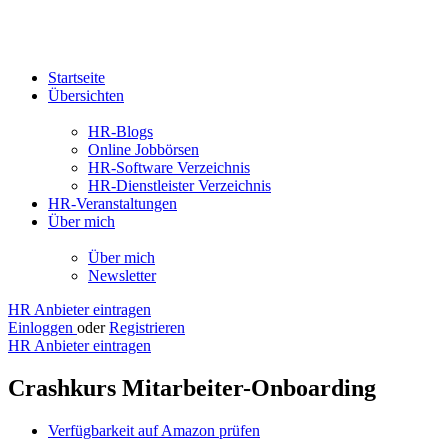
Startseite
Übersichten
HR-Blogs
Online Jobbörsen
HR-Software Verzeichnis
HR-Dienstleister Verzeichnis
HR-Veranstaltungen
Über mich
Über mich
Newsletter
HR Anbieter eintragen
Einloggen
oder
Registrieren
HR Anbieter eintragen
Crashkurs Mitarbeiter-Onboarding
Verfügbarkeit auf Amazon prüfen