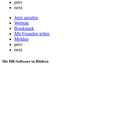
prev
next
Jetzt anrufen
Website
Bookmark
Mit Feunden teilen
Melden
prev
next
Die HR-Software in Bildern