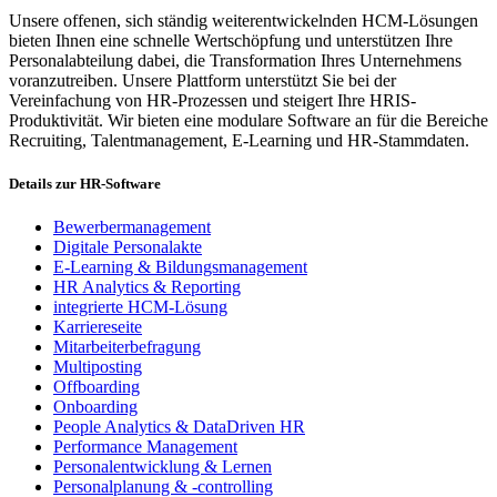
Unsere offenen, sich ständig weiterentwickelnden HCM-Lösungen
bieten Ihnen eine schnelle Wertschöpfung und unterstützen Ihre
Personalabteilung dabei, die Transformation Ihres Unternehmens
voranzutreiben. Unsere Plattform unterstützt Sie bei der
Vereinfachung von HR-Prozessen und steigert Ihre HRIS-
Produktivität. Wir bieten eine modulare Software an für die Bereiche
Recruiting, Talentmanagement, E-Learning und HR-Stammdaten.
Details zur HR-Software
Bewerbermanagement
Digitale Personalakte
E-Learning & Bildungsmanagement
HR Analytics & Reporting
integrierte HCM-Lösung
Karriereseite
Mitarbeiterbefragung
Multiposting
Offboarding
Onboarding
People Analytics & DataDriven HR
Performance Management
Personalentwicklung & Lernen
Personalplanung & -controlling