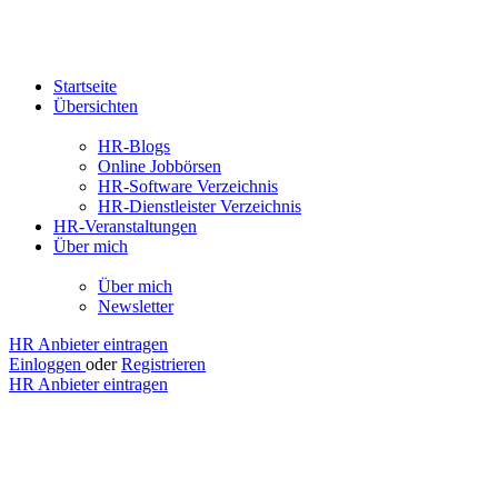
Startseite
Übersichten
HR-Blogs
Online Jobbörsen
HR-Software Verzeichnis
HR-Dienstleister Verzeichnis
HR-Veranstaltungen
Über mich
Über mich
Newsletter
HR Anbieter eintragen
Einloggen
oder
Registrieren
HR Anbieter eintragen
HRISNOTACRIME
Zum