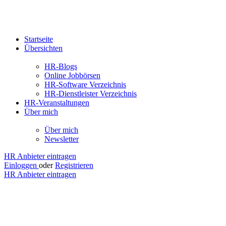
Startseite
Übersichten
HR-Blogs
Online Jobbörsen
HR-Software Verzeichnis
HR-Dienstleister Verzeichnis
HR-Veranstaltungen
Über mich
Über mich
Newsletter
HR Anbieter eintragen
Einloggen
oder
Registrieren
HR Anbieter eintragen
Henrik
Zaborowski