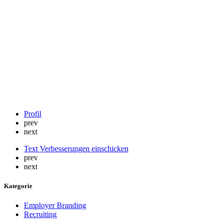
Zum
Blog
Profil
prev
next
Text Verbesserungen einschicken
prev
next
Kategorie
Employer Branding
Recruiting