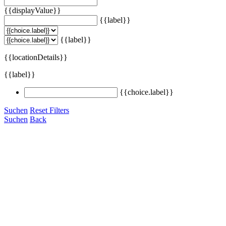
{{displayValue}}
{{label}}
{{label}}
{{locationDetails}}
{{label}}
{{choice.label}}
Suchen
Reset Filters
Suchen
Back