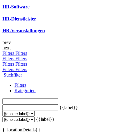
HR-Software
HR-Dienstleister
HR-Veranstaltungen
prev
next
Filters
Filters
Filters
Filters
Filters
Filters
Filters
Filters
Suchfilter
Filters
Kategorien
{{label}}
{{label}}
{{locationDetails}}