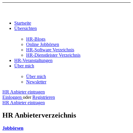
Startseite
Übersichten
HR-Blogs
Online Jobbörsen
HR-Software Verzeichnis
HR-Dienstleister Verzeichnis
HR-Veranstaltungen
Über mich
Über mich
Newsletter
HR Anbieter eintragen
Einloggen
oder
Registrieren
HR Anbieter eintragen
HR Anbieterverzeichnis
Jobbörsen