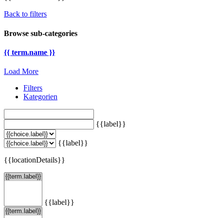
Back to filters
Browse sub-categories
{{ term.name }}
Load More
Filters
Kategorien
{{label}}
{{label}}
{{locationDetails}}
{{label}}