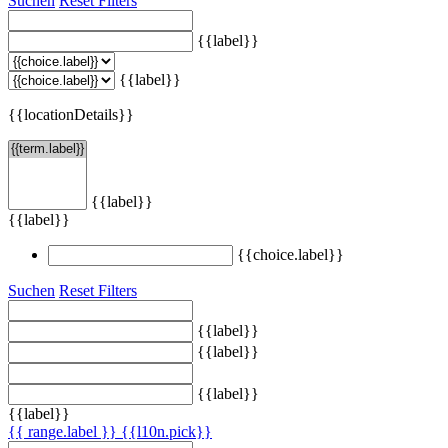
Suchen
Reset Filters
{{label}}
{{label}}
{{locationDetails}}
{{label}}
{{label}}
{{choice.label}}
Suchen
Reset Filters
{{label}}
{{label}}
{{label}}
{{label}}
{{ range.label }}
{{l10n.pick}}