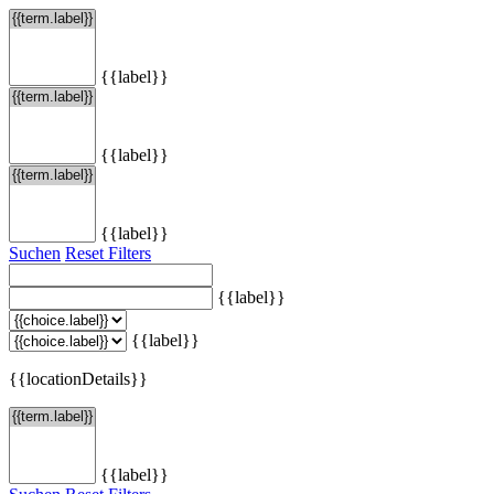
{{label}}
{{label}}
{{label}}
Suchen
Reset Filters
{{label}}
{{label}}
{{locationDetails}}
{{label}}