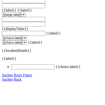
{{label}}
{{label}}
{{displayValue}}
{{label}}
{{label}}
{{locationDetails}}
{{label}}
{{choice.label}}
Suchen
Reset Filters
Suchen
Back