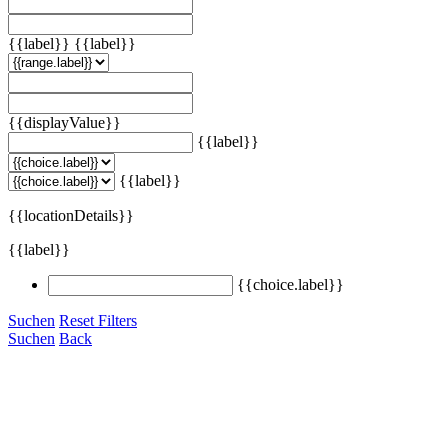
{{label}}
{{label}}
{{displayValue}}
{{label}}
{{label}}
{{locationDetails}}
{{label}}
{{choice.label}}
Suchen
Reset Filters
Suchen
Back