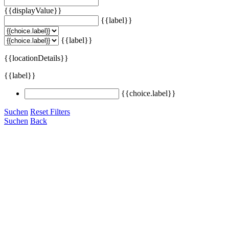
{{displayValue}}
{{label}}
{{label}}
{{locationDetails}}
{{label}}
{{choice.label}}
Suchen
Reset Filters
Suchen
Back