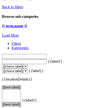
Back to filters
Browse sub-categories
{{ term.name }}
Load More
Filters
Kategorien
{{label}}
{{label}}
{{locationDetails}}
{{label}}