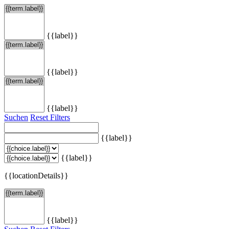
{{label}}
{{label}}
{{label}}
Suchen
Reset Filters
{{label}}
{{label}}
{{locationDetails}}
{{label}}