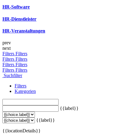
HR-Software
HR-Dienstleister
HR-Veranstaltungen
prev
next
Filters
Filters
Filters
Filters
Filters
Filters
Filters
Filters
Suchfilter
Filters
Kategorien
{{label}}
{{label}}
{{locationDetails}}