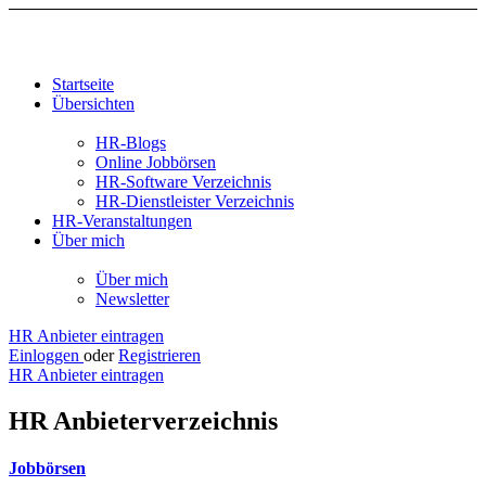
Startseite
Übersichten
HR-Blogs
Online Jobbörsen
HR-Software Verzeichnis
HR-Dienstleister Verzeichnis
HR-Veranstaltungen
Über mich
Über mich
Newsletter
HR Anbieter eintragen
Einloggen
oder
Registrieren
HR Anbieter eintragen
HR Anbieterverzeichnis
Jobbörsen