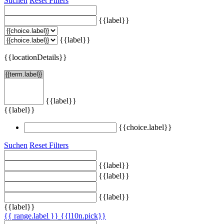
Suchen
Reset Filters
{{label}}
{{label}}
{{locationDetails}}
{{label}}
{{label}}
{{choice.label}}
Suchen
Reset Filters
{{label}}
{{label}}
{{label}}
{{label}}
{{ range.label }}
{{l10n.pick}}