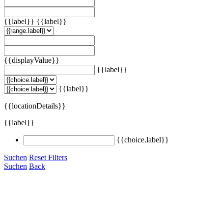
{{label}}
{{label}}
{{displayValue}}
{{label}}
{{label}}
{{locationDetails}}
{{label}}
{{choice.label}}
Suchen
Reset Filters
Suchen
Back