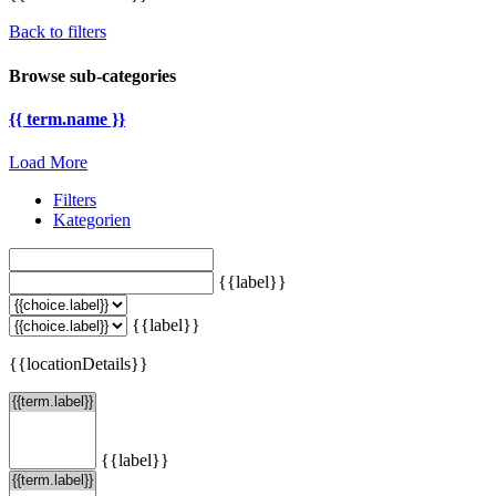
Back to filters
Browse sub-categories
{{ term.name }}
Load More
Filters
Kategorien
{{label}}
{{label}}
{{locationDetails}}
{{label}}