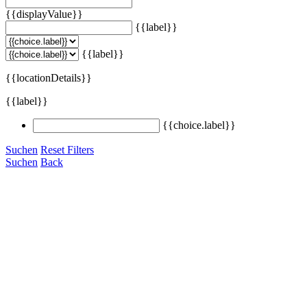
{{displayValue}}
{{label}}
{{label}}
{{locationDetails}}
{{label}}
{{choice.label}}
Suchen
Reset Filters
Suchen
Back