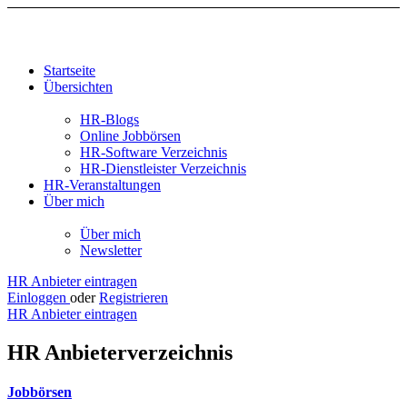
Startseite
Übersichten
HR-Blogs
Online Jobbörsen
HR-Software Verzeichnis
HR-Dienstleister Verzeichnis
HR-Veranstaltungen
Über mich
Über mich
Newsletter
HR Anbieter eintragen
Einloggen
oder
Registrieren
HR Anbieter eintragen
HR Anbieterverzeichnis
Jobbörsen