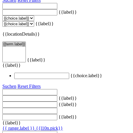
Suchen
Reset Filters
{{label}}
{{label}}
{{locationDetails}}
{{label}}
{{label}}
{{choice.label}}
Suchen
Reset Filters
{{label}}
{{label}}
{{label}}
{{label}}
{{ range.label }}
{{l10n.pick}}