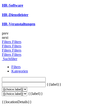
HR-Software
HR-Dienstleister
HR-Veranstaltungen
prev
next
Filters
Filters
Filters
Filters
Filters
Filters
Filters
Filters
Suchfilter
Filters
Kategorien
{{label}}
{{label}}
{{locationDetails}}