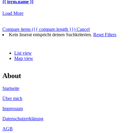
{{ term.name }}
Load More
Compare items
({{ compare.length }})
Cancel
Kein Inserat entspricht deinen Suchkriterien.
Reset Filters
List view
Map view
About
Startseite
Über mich
Impressum
Datenschutzerklärung
AGB