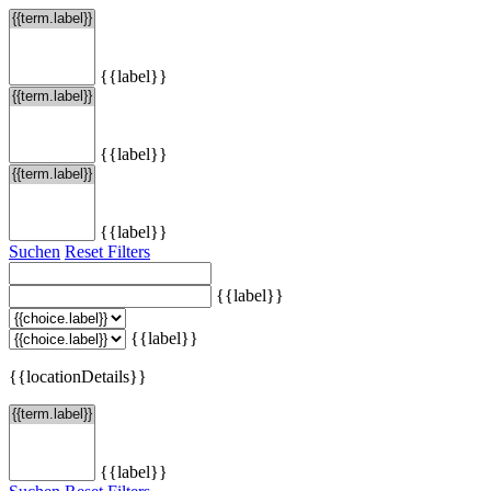
{{label}}
{{label}}
{{label}}
Suchen
Reset Filters
{{label}}
{{label}}
{{locationDetails}}
{{label}}