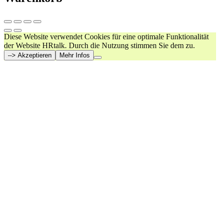
Diese Website verwendet Cookies für eine optimale Funktionalität
der Website HRtalk. Durch die Nutzung stimmen Sie dem zu.
--> Akzeptieren
Mehr Infos