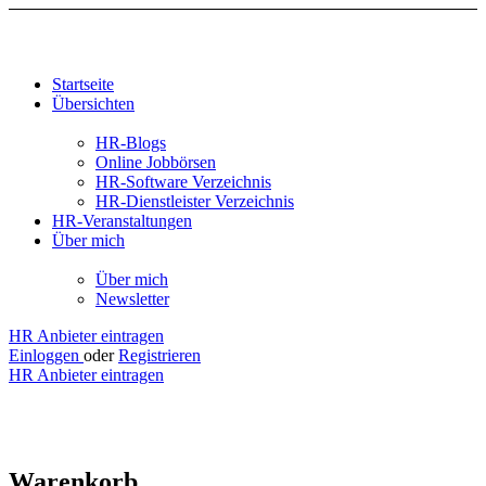
Startseite
Übersichten
HR-Blogs
Online Jobbörsen
HR-Software Verzeichnis
HR-Dienstleister Verzeichnis
HR-Veranstaltungen
Über mich
Über mich
Newsletter
HR Anbieter eintragen
Einloggen
oder
Registrieren
HR Anbieter eintragen
Warenkorb